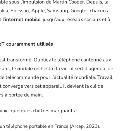
ble sous l’impulsion de Martin Cooper. Depuis, la
 Nokia, Ericsson, Apple, Samsung, Google : chacun a
 l’
internet mobile
, jusqu’aux réseaux sociaux et à
oT couramment utilisés
’est transformé. Oubliez le téléphone cantonné aux
 ans, le
mobile
orchestre la vie : il sert d’agenda, de
 de télécommande pour l’actualité mondiale. Travail,
ut converge vers cet appareil. Il devient la clé de
s à portée de main.
voici quelques chiffres marquants :
un téléphone portable en France (Arcep, 2023).