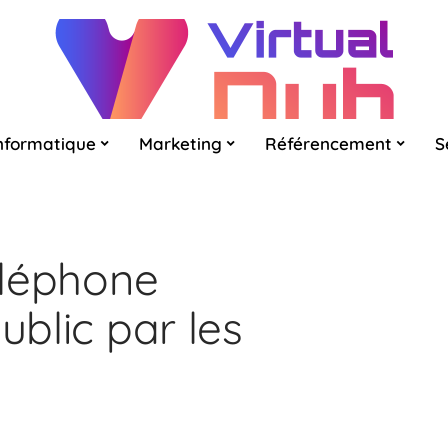
nformatique
Marketing
Référencement
S
téléphone
ublic par les