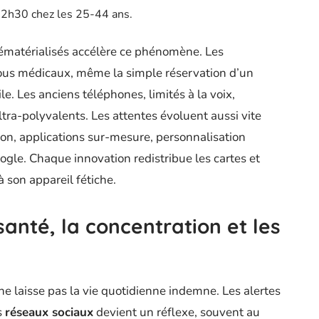
e 2h30 chez les 25-44 ans.
dématérialisés accélère ce phénomène. Les
ous médicaux, même la simple réservation d’un
e. Les anciens téléphones, limités à la voix,
tra-polyvalents. Les attentes évoluent aussi vite
ion, applications sur-mesure, personnalisation
gle. Chaque innovation redistribue les cartes et
 son appareil fétiche.
santé, la concentration et les
ne laisse pas la vie quotidienne indemne. Les alertes
s
réseaux sociaux
devient un réflexe, souvent au