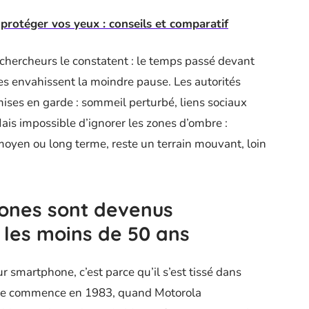
 protéger vos yeux : conseils et comparatif
 chercheurs le constatent : le temps passé devant
es envahissent la moindre pause. Les autorités
mises en garde : sommeil perturbé, liens sociaux
Mais impossible d’ignorer les zones d’ombre :
moyen ou long terme, reste un terrain mouvant, loin
hones sont devenus
 les moins de 50 ans
r smartphone, c’est parce qu’il s’est tissé dans
oire commence en 1983, quand Motorola