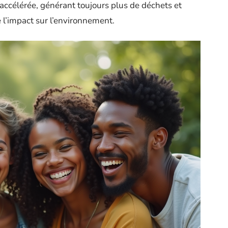
accélérée, générant toujours plus de déchets et
 l’impact sur l’environnement.