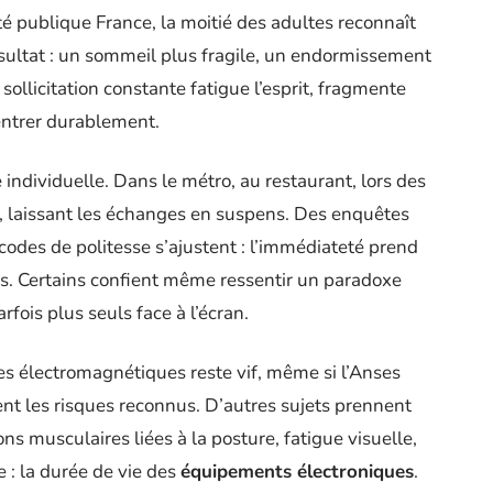
é publique France, la moitié des adultes reconnaît
Résultat : un sommeil plus fragile, un endormissement
sollicitation constante fatigue l’esprit, fragmente
centrer durablement.
individuelle. Dans le métro, au restaurant, lors des
an, laissant les échanges en suspens. Des enquêtes
odes de politesse s’ajustent : l’immédiateté prend
ns. Certains confient même ressentir un paradoxe
fois plus seuls face à l’écran.
des électromagnétiques reste vif, même si l’Anses
ent les risques reconnus. D’autres sujets prennent
ons musculaires liées à la posture, fatigue visuelle,
 : la durée de vie des
équipements électroniques
.