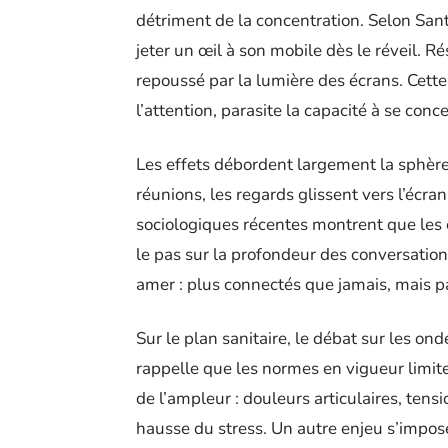
détriment de la concentration. Selon Sant
jeter un œil à son mobile dès le réveil. 
repoussé par la lumière des écrans. Cette 
l’attention, parasite la capacité à se con
Les effets débordent largement la sphère 
réunions, les regards glissent vers l’écr
sociologiques récentes montrent que les c
le pas sur la profondeur des conversatio
amer : plus connectés que jamais, mais par
Sur le plan sanitaire, le débat sur les on
rappelle que les normes en vigueur limit
de l’ampleur : douleurs articulaires, tensi
hausse du stress. Un autre enjeu s’impose