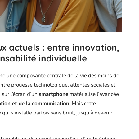
 actuels : entre innovation,
sabilité individuelle
e une composante centrale de la vie des moins de
ntre prouesse technologique, attentes sociales et
 sur l’écran d’un
smartphone
matérialise l’avancée
ation et de la communication
. Mais cette
i s’installe parfois sans bruit, jusqu’à devenir
tropolitaine disposent aujourd’hui d’un téléphone