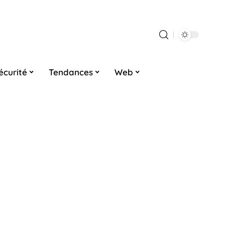
écurité
Tendances
Web