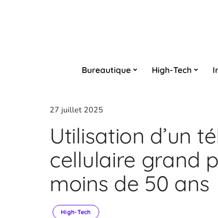
Bureautique
High-Tech
I
27 juillet 2025
Utilisation d’un 
cellulaire grand p
moins de 50 ans
High-Tech