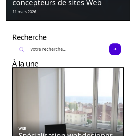
concepteurs de sites Web
11 mars 2026
Recherche
À la une
WEB
Spécialisation webdesigner