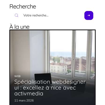
Recherche
À la une
WEB
Spécialisation webdesigner
ui : excellez à nice avec
activmedia
11 mars 2026