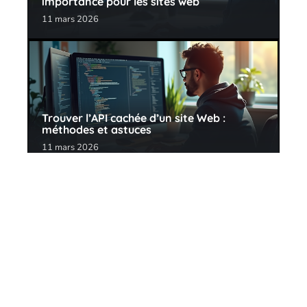
importance pour les sites web
11 mars 2026
Trouver l’API cachée d’un site Web :
méthodes et astuces
11 mars 2026
Contact
Mentions Légales
Sitemap
© 2025 | virtualdub-fr.org