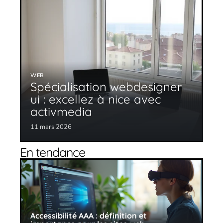
WEB
Spécialisation webdesigner
ui : excellez à nice avec
activmedia
11 mars 2026
En tendance
Accessibilité AAA : définition et