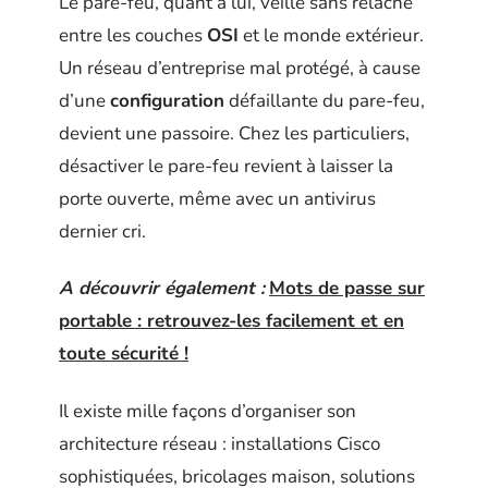
Le pare-feu, quant à lui, veille sans relâche
entre les couches
OSI
et le monde extérieur.
Un réseau d’entreprise mal protégé, à cause
d’une
configuration
défaillante du pare-feu,
devient une passoire. Chez les particuliers,
désactiver le pare-feu revient à laisser la
porte ouverte, même avec un antivirus
dernier cri.
A découvrir également :
Mots de passe sur
portable : retrouvez-les facilement et en
toute sécurité !
Il existe mille façons d’organiser son
architecture réseau : installations Cisco
sophistiquées, bricolages maison, solutions