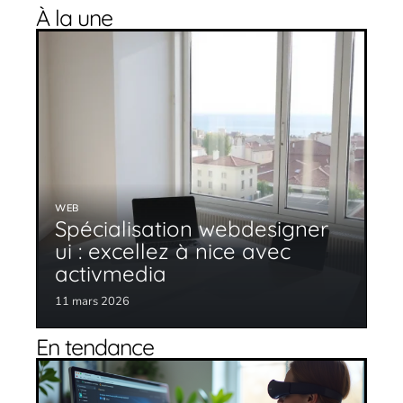
À la une
WEB
Spécialisation webdesigner
ui : excellez à nice avec
activmedia
11 mars 2026
En tendance