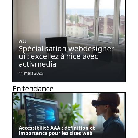
WEB
Spécialisation webdesigner
ui : excellez à nice avec
activmedia
11 mars 2026
En tendance
Accessibilité AAA : définition et
importance pour les sites web