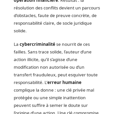
opération financière
. Résultat : la
résolution des conflits devient un parcours
d’obstacles, faute de preuve concrète, de
responsabilité claire, de socle juridique
solide.
La
cybercriminalité
se nourrit de ces
failles. Sans trace solide, l’auteur d’une
action illicite, qu’il s’agisse d’une
modification non autorisée ou d’un
transfert frauduleux, peut esquiver toute
responsabilité. L’
erreur humaine
complique la donne : une clé privée mal
protégée ou une simple inattention
peuvent suffire à semer le doute sur
l’origine d’une action. Une clé compromise