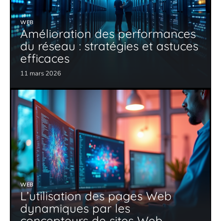
WEB
Amélioration des performances
du réseau : stratégies et astuces
efficaces
11 mars 2026
WEB
L’utilisation des pages Web
dynamiques par les
concepteurs de sites Web