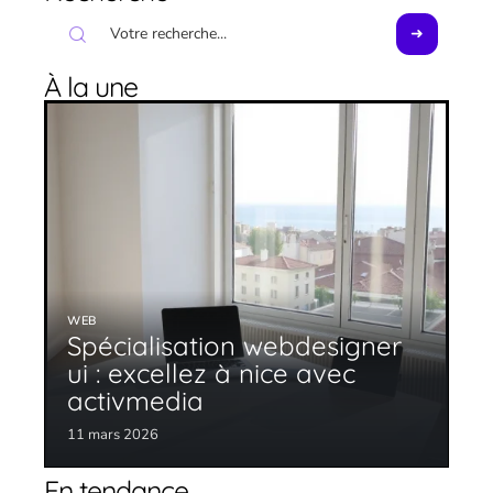
À la une
WEB
Spécialisation webdesigner
ui : excellez à nice avec
activmedia
11 mars 2026
En tendance