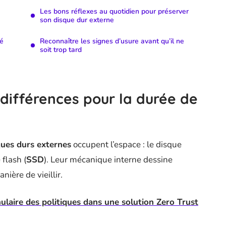
Les bons réflexes au quotidien pour préserver
son disque dur externe
té
Reconnaître les signes d’usure avant qu’il ne
soit trop tard
 différences pour la durée de
ques durs externes
occupent l’espace : le disque
 flash (
SSD
). Leur mécanique interne dessine
ière de vieillir.
ulaire des politiques dans une solution Zero Trust