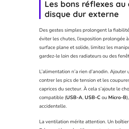
Les bons réflexes au
disque dur externe
Des gestes simples prolongent la fiabilit
éviter les chutes, l’exposition prolongée à
surface plane et solide, limitez les mani
gardez-le loin des radiateurs ou des fenêt
L’alimentation n’a rien d’anodin. Ajouter
contrer les pics de tension et les coupure
caprices du secteur. À cela s’ajoute le ch
compatible (
USB-A
,
USB-C
ou
Micro-B
)
accidentelle.
La ventilation mérite attention. Un boîti