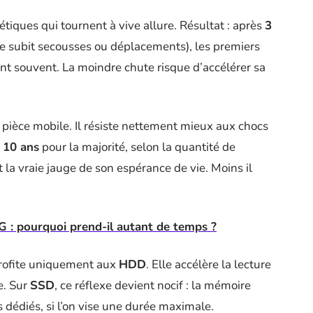
iques qui tournent à vive allure. Résultat : après
3
ue subit secousses ou déplacements), les premiers
nt souvent. La moindre chute risque d’accélérer sa
 pièce mobile. Il résiste nettement mieux aux chocs
 10 ans
pour la majorité, selon la quantité de
t la vraie jauge de son espérance de vie. Moins il
 : pourquoi prend-il autant de temps ?
ofite uniquement aux
HDD
. Elle accélère la lecture
e. Sur
SSD
, ce réflexe devient nocif : la mémoire
s dédiés, si l’on vise une durée maximale.