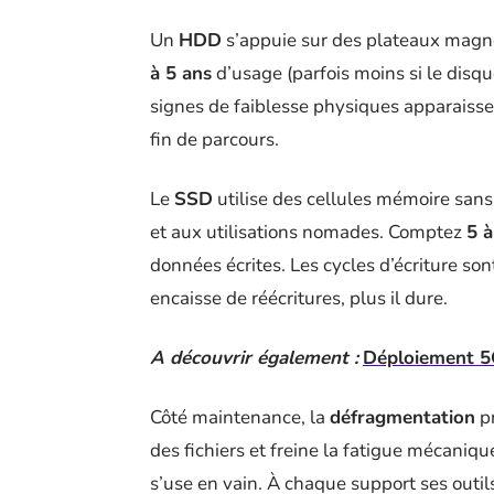
Un
HDD
s’appuie sur des plateaux magnét
à 5 ans
d’usage (parfois moins si le disq
signes de faiblesse physiques apparaisse
fin de parcours.
Le
SSD
utilise des cellules mémoire sans
et aux utilisations nomades. Comptez
5 à
données écrites. Les cycles d’écriture son
encaisse de réécritures, plus il dure.
A découvrir également :
Déploiement 5G
Côté maintenance, la
défragmentation
pr
des fichiers et freine la fatigue mécaniqu
s’use en vain. À chaque support ses outil