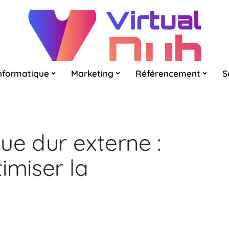
nformatique
Marketing
Référencement
S
ue dur externe :
imiser la