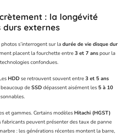
crètement : la longévité
 durs externes
 photos s’interrogent sur la
durée de vie disque dur
mment placent la fourchette entre
3 et 7 ans
pour la
 technologies confondues.
 Les
HDD
se retrouvent souvent entre
3 et 5 ans
ue beaucoup de
SSD
dépassent aisément les
5 à 10
aisonnables.
ues et gammes. Certains modèles
Hitachi (HGST)
res fabricants peuvent présenter des taux de panne
 marbre : les générations récentes montent la barre,