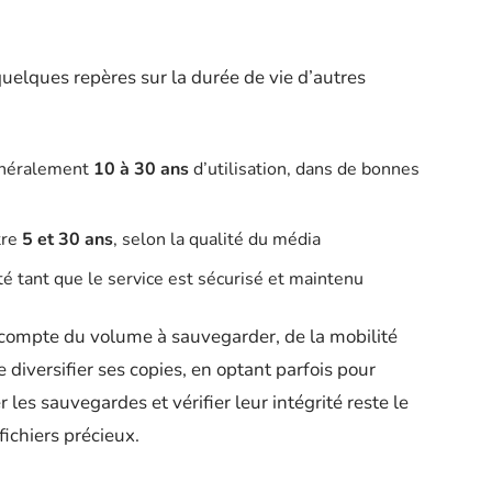
quelques repères sur la durée de vie d’autres
énéralement
10 à 30 ans
d’utilisation, dans de bonnes
tre
5 et 30 ans
, selon la qualité du média
é tant que le service est sécurisé et maintenu
ir compte du volume à sauvegarder, de la mobilité
 diversifier ses copies, en optant parfois pour
r les sauvegardes et vérifier leur intégrité reste le
ichiers précieux.