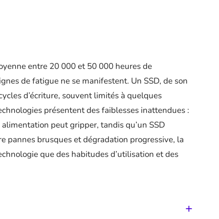
yenne entre 20 000 et 50 000 heures de
ignes de fatigue ne se manifestent. Un SSD, de son
ycles d’écriture, souvent limités à quelques
technologies présentent des faiblesses inattendues :
 alimentation peut gripper, tandis qu’un SSD
ntre pannes brusques et dégradation progressive, la
echnologie que des habitudes d’utilisation et des