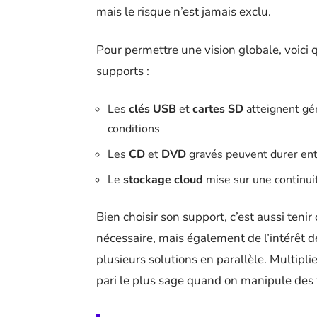
mais le risque n’est jamais exclu.
Pour permettre une vision globale, voici 
supports :
Les
clés USB
et
cartes SD
atteignent g
conditions
Les
CD
et
DVD
gravés peuvent durer en
Le
stockage cloud
mise sur une continuit
Bien choisir son support, c’est aussi ten
nécessaire, mais également de l’intérêt de
plusieurs solutions en parallèle. Multiplie
pari le plus sage quand on manipule des f