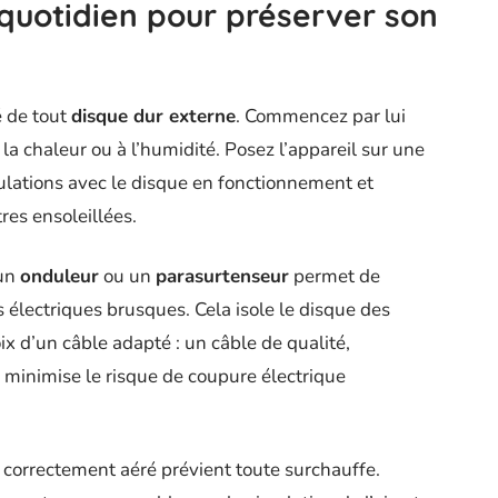
 quotidien pour préserver son
é de tout
disque dur externe
. Commencez par lui
 la chaleur ou à l’humidité. Posez l’appareil sur une
pulations avec le disque en fonctionnement et
res ensoleillées.
 un
onduleur
ou un
parasurtenseur
permet de
s électriques brusques. Cela isole le disque des
oix d’un câble adapté : un câble de qualité,
, minimise le risque de coupure électrique
er correctement aéré prévient toute surchauffe.