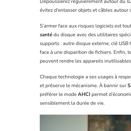
Dépoussiérez régulièrement autour du supp
évitez d’entasser objets et câbles autour 
S’armer face aux risques logiciels est tout
santé
du disque avec des utilitaires spéc
supports : autre disque externe, clé USB
face à une disparition de fichiers. Enfin,
peuvent rendre les appareils inutilisable
Chaque technologie a ses usages à respe
et préserve le mécanisme. À bannir sur
S
préférer le mode
AHCI
permet d’économise
sensiblement la durée de vie.