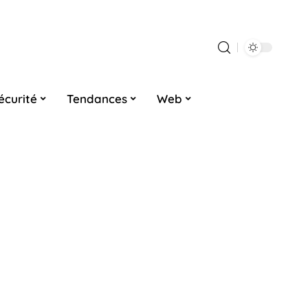
écurité
Tendances
Web