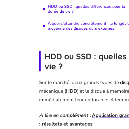
HDD ou SSD : quelles différences pour la
durée de vie ?
À quoi s’attendre concrètement : la longévi
moyenne des disques durs externes
HDD ou SSD : quelles
vie ?
Sur le marché, deux grands types de
dis
mécanique (
HDD
) et le disque à mémoire
immédiatement leur endurance et leur man
A lire en complément :
Application gran
: résultats et avantages