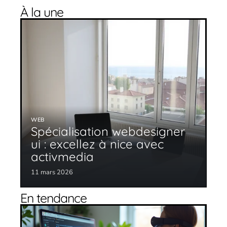
À la une
WEB
Spécialisation webdesigner
ui : excellez à nice avec
activmedia
11 mars 2026
En tendance