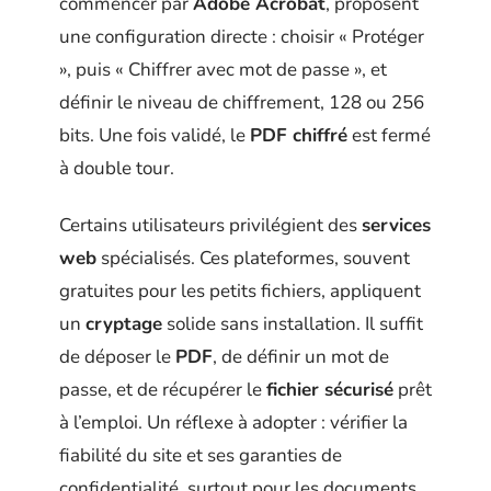
commencer par
Adobe Acrobat
, proposent
une configuration directe : choisir « Protéger
», puis « Chiffrer avec mot de passe », et
définir le niveau de chiffrement, 128 ou 256
bits. Une fois validé, le
PDF chiffré
est fermé
à double tour.
Certains utilisateurs privilégient des
services
web
spécialisés. Ces plateformes, souvent
gratuites pour les petits fichiers, appliquent
un
cryptage
solide sans installation. Il suffit
de déposer le
PDF
, de définir un mot de
passe, et de récupérer le
fichier sécurisé
prêt
à l’emploi. Un réflexe à adopter : vérifier la
fiabilité du site et ses garanties de
confidentialité, surtout pour les documents