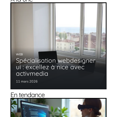
WEB
Spécialisation webdesigner
ui : excellez à nice avec
activmedia
11 mars 2026
En tendance