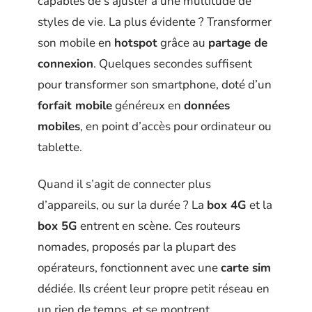
capables de s’ajuster à une multitude de
styles de vie. La plus évidente ? Transformer
son mobile en
hotspot
grâce au
partage de
connexion
. Quelques secondes suffisent
pour transformer son smartphone, doté d’un
forfait mobile
généreux en
données
mobiles
, en point d’accès pour ordinateur ou
tablette.
Quand il s’agit de connecter plus
d’appareils, ou sur la durée ? La
box 4G
et la
box 5G
entrent en scène. Ces routeurs
nomades, proposés par la plupart des
opérateurs, fonctionnent avec une
carte sim
dédiée. Ils créent leur propre petit réseau en
un rien de temps, et se montrent