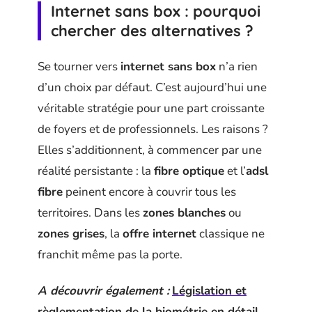
Internet sans box : pourquoi
chercher des alternatives ?
Se tourner vers
internet sans box
n’a rien
d’un choix par défaut. C’est aujourd’hui une
véritable stratégie pour une part croissante
de foyers et de professionnels. Les raisons ?
Elles s’additionnent, à commencer par une
réalité persistante : la
fibre optique
et l’
adsl
fibre
peinent encore à couvrir tous les
territoires. Dans les
zones blanches
ou
zones grises
, la
offre internet
classique ne
franchit même pas la porte.
A découvrir également :
Législation et
règlementation de la biométrie en détail